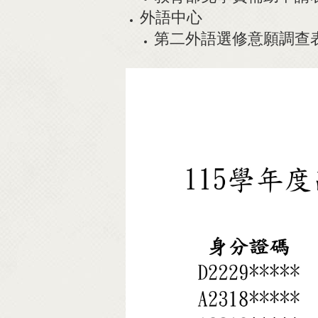
外語中心
第二外語選修意願調查