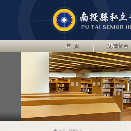
首 頁
認識普台
首頁
最新消息