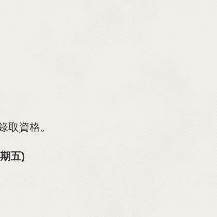
錄取資格。
期五)