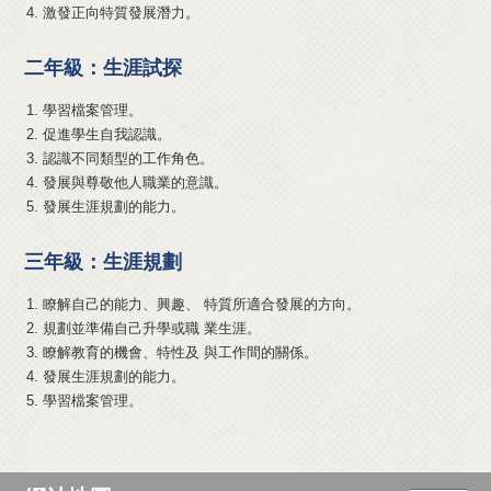
激發正向特質發展潛力。
二年級：生涯試探
學習檔案管理。
促進學生自我認識。
認識不同類型的工作角色。
發展與尊敬他人職業的意識。
發展生涯規劃的能力。
三年級：生涯規劃
瞭解自己的能力、興趣、 特質所適合發展的方向。
規劃並準備自己升學或職 業生涯。
瞭解教育的機會、特性及 與工作間的關係。
發展生涯規劃的能力。
學習檔案管理。