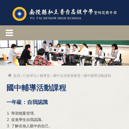
首頁
行政單位
輔導室
國中生涯發展教育
國中輔導活動課程
國中輔導活動課程
一年級：自我認識
學習檔案管理。
促進學生自我認識。
了解在他人眼中的自己。