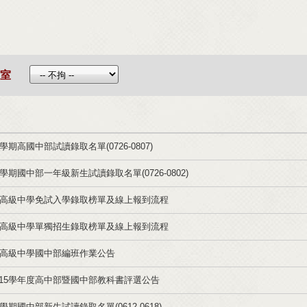
室
學期高國中部試讀錄取名單(0726-0807)
學期國中部一年級新生試讀錄取名單(0726-0802)
台高級中學免試入學錄取榜單及線上報到流程
台高級中學單獨招生錄取榜單及線上報到流程
台高級中學國中部編班作業公告
15學年度高中部暨國中部教科書評選公告
學期國中部新生試讀錄取名單(0612-0618)