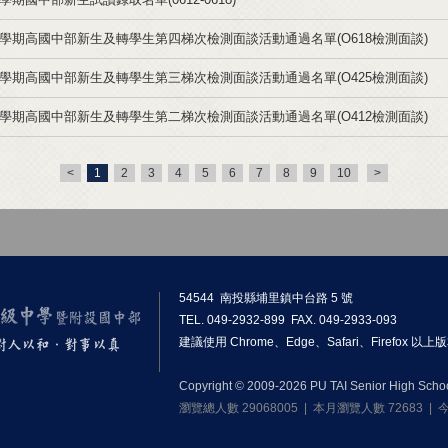
一學期高國中部新生及轉學生第四梯次檢測面談活動通過名單(O618檢測面談)
一學期高國中部新生及轉學生第三梯次檢測面談活動通過名單(O425檢測面談)
一學期高國中部新生及轉學生第二梯次檢測面談活動通過名單(O412檢測面談)
<
1
2
3
4
5
6
7
8
9
10
>
54544 南投縣埔里鎮中台路 5 號
TEL. 049-2932-899 FAX. 049-2933-093
建議使用 Chrome、Edge、Safari、Firefox 
Copyright © 2009-2026 PU TAI Senior High School.
瀏覽總人數 29068005 | 本月瀏覽人數 72683 |