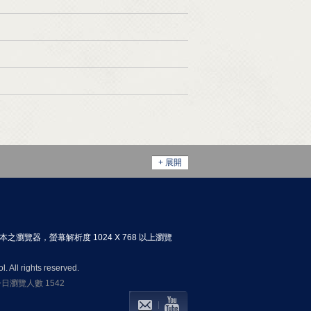
+ 展開
以上版本之瀏覽器，螢幕解析度 1024 X 768 以上瀏覽
 All rights reserved.
 今日瀏覽人數 1542