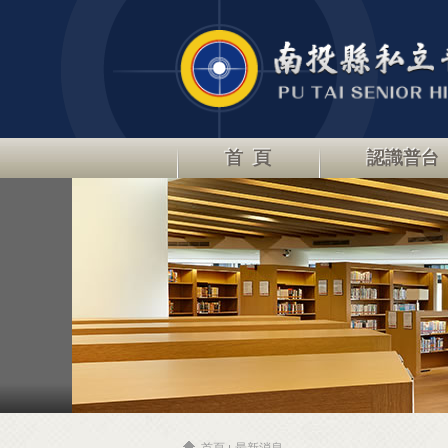
首 頁
認識普台
首頁
最新消息