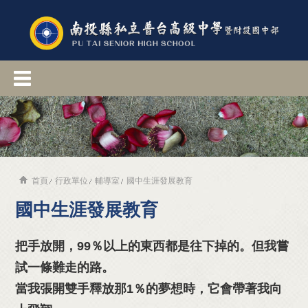
首頁
行政單位
輔導室
國中生涯發展教育
國中生涯發展教育
把手放開，99％以上的東西都是往下掉的。但我嘗
試一條難走的路。
當我張開雙手釋放那1％的夢想時，它會帶著我向