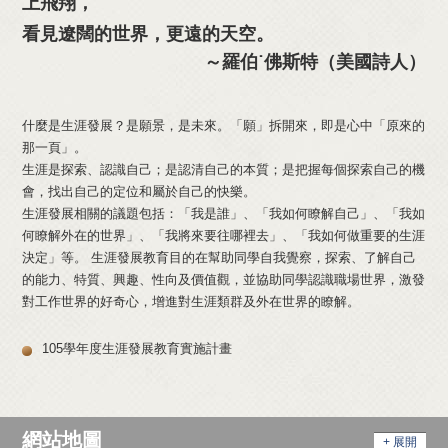
上飛翔，
看見遼闊的世界，更遠的天空。
～羅伯˙佛斯特（美國詩人）
什麼是生涯發展？是願景，是未來。「願」拆開來，即是心中「原來的
那一頁」。
生涯是探索、認識自己；是認清自己的本質；是把握每個探索自己的機
會，找出自己的定位和屬於自己的快樂。
生涯發展相關的議題包括：「我是誰」、「我如何瞭解自己」、「我如
何瞭解外在的世界」、「我將來要往哪裡去」、「我如何做重要的生涯
決定」等。 生涯發展教育目的在幫助同學自我覺察，探索、了解自己
的能力、特質、興趣、性向及價值觀，並協助同學認識職場世界，激發
對工作世界的好奇心，增進對生涯類群及外在世界的瞭解。
105學年度生涯發展教育實施計畫
網站地圖
+ 展開