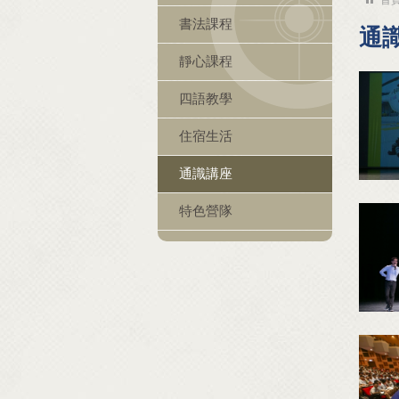
書法課程
通
靜心課程
四語教學
住宿生活
通識講座
特色營隊