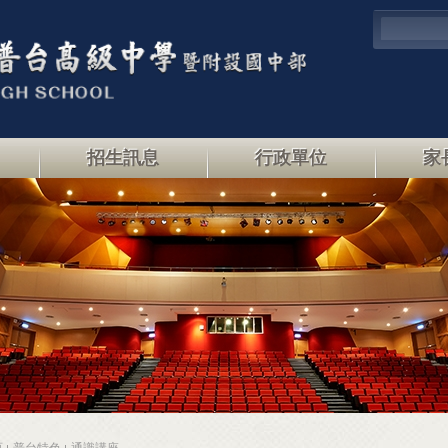
招生訊息
行政單位
家
頁
普台特色
通識講座