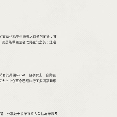
文章作為學生認識大自然的前導，其
，總是能帶領讀者欣賞生態之美；透過
名的美國NASA，但事實上，台灣在
家太空中心至今已經執行了多項福爾摩
」
，分享她十多年來投入公益為老農及