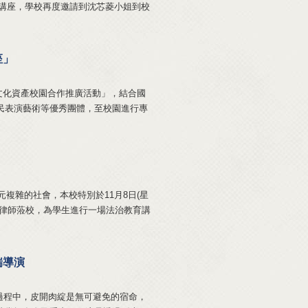
識講座，學校再度邀請到沈芯菱小姐到校
座」
化資產校園合作推廣活動」，結合國
民表演藝術等優秀團體，至校園進行專
雜的社會，本校特別於11月8日(星
貞律師蒞校，為學生進行一場法治教育講
瑞導演
程中，皮開肉綻是無可避免的宿命，