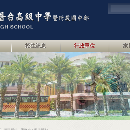
招生訊息
行政單位
家
頁
行政單位
學務處
學生活動