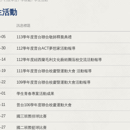
生活動
訊息標題
-05
113學年度普台聯合敬師釋奠典禮
-30
112學年度普台ACT夢想家活動報導
-14
112學年度紐西蘭毛利文化藝術團蒞校交流活動報導
-19
111學年度普台聯合校慶暨運動大會 活動報導
-22
109學年度普台聯合校慶暨運動大會活動報導
-01
學生青春專案活動成果
-11
普台106學年度聯合校慶運動大會
-27
國三班際排球比賽
-27
國二班際籃球比賽