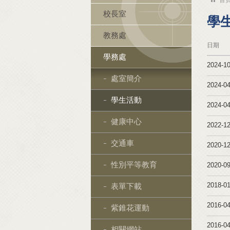
校長室
學
教務處
日期
學務處
2024-10
處室簡介
2024-04
學生活動
2024-04
健康中心
2022-12
交通車
2020-12
性別平等教育
2020-09
2018-01
表單下載
2016-04
紫錐花運動
2016-04
相關網站