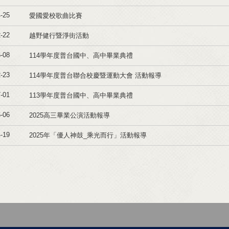
-25
愛國愛校歌曲比賽
-22
越野健行暨淨街活動
-08
114學年度普台國中、高中畢業典禮
-23
114學年度普台聯合校慶暨運動大會 活動報導
-01
113學年度普台國中、高中畢業典禮
-06
2025高三畢業公演活動報導
-19
2025年「優人神鼓_乘光而行」活動報導