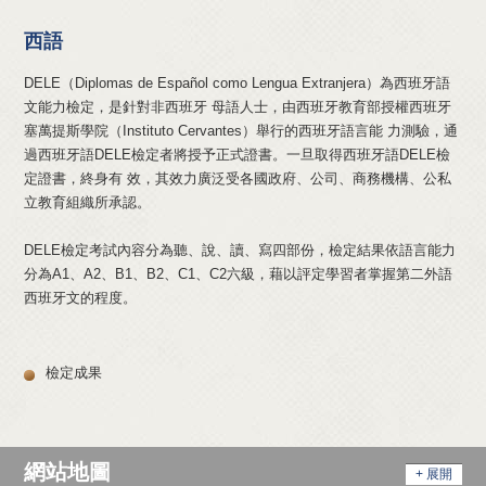
西語
DELE（Diplomas de Español como Lengua Extranjera）為西班牙語
文能力檢定，是針對非西班牙 母語人士，由西班牙教育部授權西班牙
塞萬提斯學院（Instituto Cervantes）舉行的西班牙語言能 力測驗，通
過西班牙語DELE檢定者將授予正式證書。一旦取得西班牙語DELE檢
定證書，終身有 效，其效力廣泛受各國政府、公司、商務機構、公私
立教育組織所承認。
DELE檢定考試內容分為聽、說、讀、寫四部份，檢定結果依語言能力
分為A1、A2、B1、B2、C1、C2六級，藉以評定學習者掌握第二外語
西班牙文的程度。
檢定成果
網站地圖
+ 展開