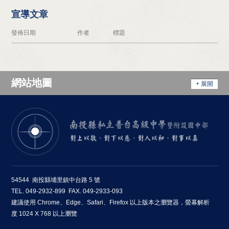
宣導文章
發佈日期
作者
標題
網站地圖
+ 展開
54544 南投縣埔里鎮中台路 5 號
TEL. 049-2932-899 FAX. 049-2933-093
建議使用 Chrome、Edge、Safari、Firefox 以上版本之瀏覽器，螢幕解析
度 1024 X 768 以上瀏覽