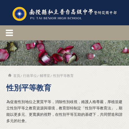
首頁
行政單位
輔導室
性別平等教育
性別平等教育
為促進性別地位之實質平等，消除性別歧視，維護人格尊嚴，厚植並建
立性別平等之教育資源與環境，教育部特制定「性別平等教育法」，期
能以更多元、更寬廣的視野，在性別平等互助的基礎下，共同營造和諧
多元的社會。