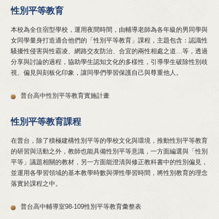
性別平等教育
本校為全住宿型學校，運用夜間時間，由輔導老師為各年級的男同學與
女同學量身打造適合他們的「性別平等教育」課程，主題包含：認識性
騷擾性侵害與性霸凌、網路交友防治、合宜的兩性相處之道…等，透過
分享與討論的過程，協助學生認知文化的多樣性，引導學生破除性別歧
視、偏見與刻板化印象，讓同學們學習保護自己與尊重他人。
普台高中性別平等教育實施計畫
性別平等教育課程
在普台，除了積極建構性別平等的學校文化與環境，推動性別平等教育
的研習與活動之外，教師也能具備性別平等意識，一方面編選與「性別
平等」議題相關的教材，另一方面能澄清與修正教科書中的性別偏見，
並運用各學習領域的基本教學時數與彈性學習時間，將性別教育的理念
落實於課程之中。
普台高中輔導室98-109性別平等教育彙整表