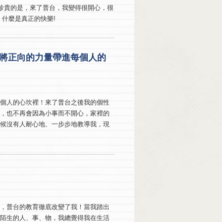
珍貴的是，來了普台，我變得很開心，很
什麼是真正的快樂!
將正向的力量帶進每個人的
每個人的心坎裡！來了普台之後我的個性
會，也不再會因為小事而不開心，家裡的
時候沒有人耐心地、一步步地教導我，現
間，普台的教育徹底改變了我！當我踏出
對陌生的人、事、物，我總覺得我在生活