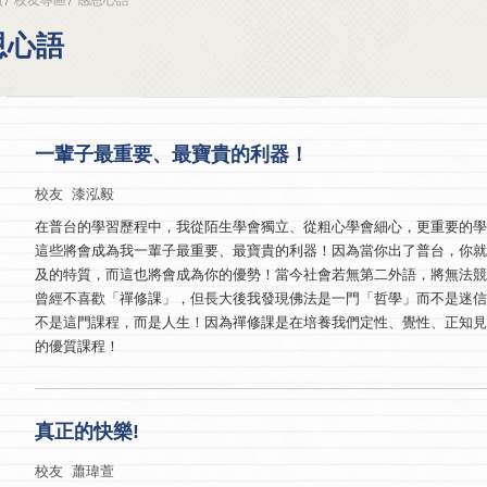
恩心語
一輩子最重要、最寶貴的利器！
校友 漆泓毅
在普台的學習歷程中，我從陌生學會獨立、從粗心學會細心，更重要的
這些將會成為我一輩子最重要、最寶貴的利器！因為當你出了普台，你
及的特質，而這也將會成為你的優勢！當今社會若無第二外語，將無法競
曾經不喜歡「禪修課」，但長大後我發現佛法是一門「哲學」而不是迷
不是這門課程，而是人生！因為禪修課是在培養我們定性、覺性、正知
的優質課程！
真正的快樂!
校友 蕭瑋萱