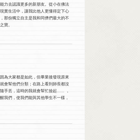
通能力去認識更多的新朋友。從小在佛法
的現實生活中，讓我比他人更懂得定下心
活，那份獨立自主是我和同儕們最大的不
之寶。
，因為大家都是如此，但畢業後發現原來
我就會幫他們分類；在路上看到師長都沒
，這時的我就會幫忙撿起...... ，
提醒我們，使我們能與其他學生不一樣，