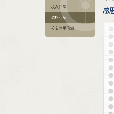
校友回饋
感
感恩心語
校友專用信箱