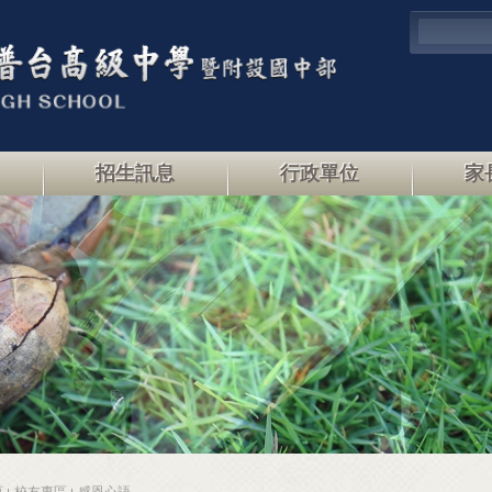
招生訊息
行政單位
家
頁
校友專區
感恩心語