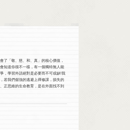
學會了「敬、慈、和、真」的核心價值，
就會知道你很不一樣，有一個獨特無人能
爭，學習外語絕對是必要而不可或缺!我
信，若我們倔強的逃避上禪修課，損失的
見、正思維的生命教育，是在外面找不到