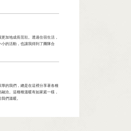
我更加地成長茁壯。透過住宿生活，
小小的活動，也讓我得到了團隊合
深厚的我們，總是在這裡分享著各種
結融洽。這種種溫暖有如家庭一樣，
給我們溫暖。