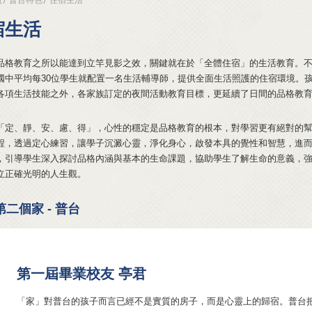
宿生活
品格教育之所以能達到立竿見影之效，關鍵就在於「全體住宿」的生活教育。
國中平均每30位學生就配置一名生活輔導師，提供全面生活照護的住宿環境。
各項生活技能之外，各家族訂定的夜間活動教育目標，更延續了日間的品格教
「定、靜、安、慮、得」，心性的穩定是品格教育的根本，對學習更有絕對的
程，透過定心練習，讓學子沉澱心靈，淨化身心，啟發本具的覺性和智慧，進
，引導學生深入探討品格內涵與基本的生命課題，協助學生了解生命的意義，
立正確光明的人生觀。
二個家 - 普台
第一屆畢業校友 亭君
「家」對普台的孩子而言已經不是實質的房子，而是心靈上的歸宿。普台