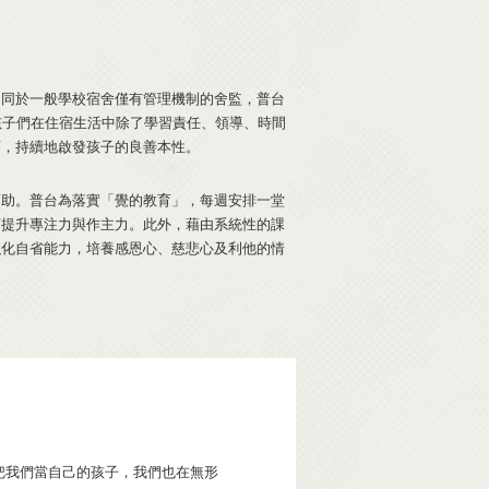
不同於一般學校宿舍僅有管理機制的舍監，普台
孩子們在住宿生活中除了學習責任、領導、時間
育，持續地啟發孩子的良善本性。
幫助。普台為落實「覺的教育」，每週安排一堂
而提升專注力與作主力。此外，藉由系統性的課
強化自省能力，培養感恩心、慈悲心及利他的情
把我們當自己的孩子，我們也在無形