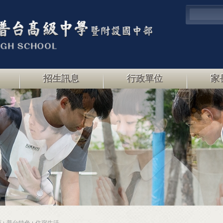
招生訊息
行政單位
家
頁
普台特色
住宿生活