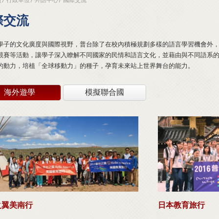
際交流
學子的文化廣度與國際視野，普台除了在校內積極規劃多樣的語言學習機會外
競賽等活動，讓學子深入瞭解不同國家的民情和語言文化，並藉由與不同語系
的動力，培植「全球移動力」的種子，孕育未來站上世界舞台的能力。
海外遊學
模擬聯合國
之翼美南行
日本教育旅行