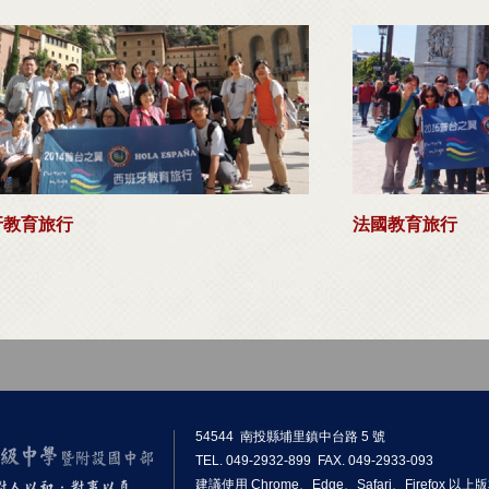
牙教育旅行
法國教育旅行
54544 南投縣埔里鎮中台路 5 號
TEL. 049-2932-899 FAX. 049-2933-093
建議使用 Chrome、Edge、Safari、Firefox 