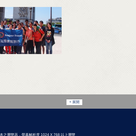
+ 展開
以上版本之瀏覽器，螢幕解析度 1024 X 768 以上瀏覽