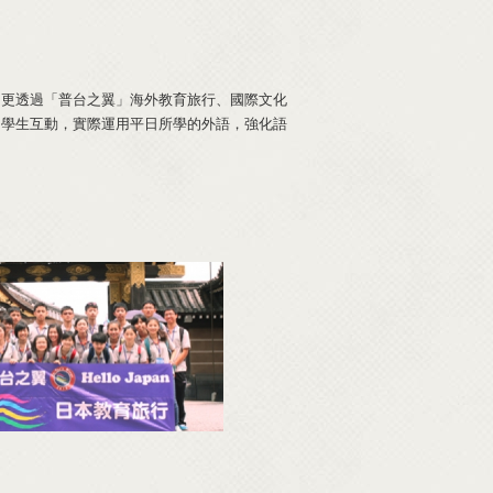
，更透過「普台之翼」海外教育旅行、國際文化
的學生互動，實際運用平日所學的外語，強化語