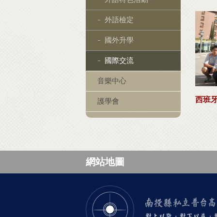
外語檢定
國外升學
國際交流
音樂中心
西班
護學會
網站地圖