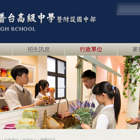
招生訊息
行政單位
家
頁
行政單位
外語中心
國際交流