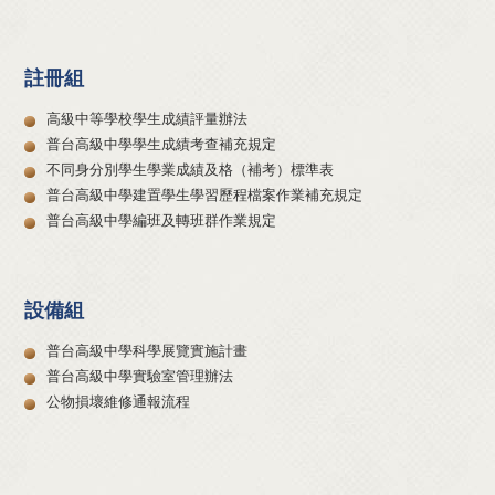
註冊組
高級中等學校學生成績評量辦法
普台高級中學學生成績考查補充規定
不同身分別學生學業成績及格（補考）標準表
普台高級中學建置學生學習歷程檔案作業補充規定
普台高級中學編班及轉班群作業規定
設備組
普台高級中學科學展覽實施計畫
普台高級中學實驗室管理辦法
公物損壞維修通報流程