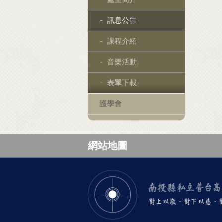
訊息公告
課程介紹
音樂活動
表單下載
護學會
網站地圖