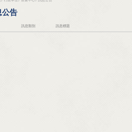
息公告
訊息類別
訊息標題