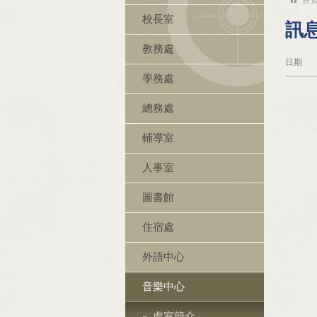
校長室
訊
教務處
日期
學務處
總務處
輔導室
人事室
圖書館
住宿處
外語中心
音樂中心
處室簡介