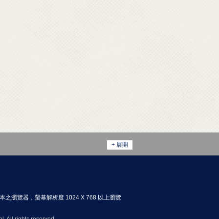
+ 展開
以上版本之瀏覽器，螢幕解析度 1024 X 768 以上瀏覽
 All rights reserved.