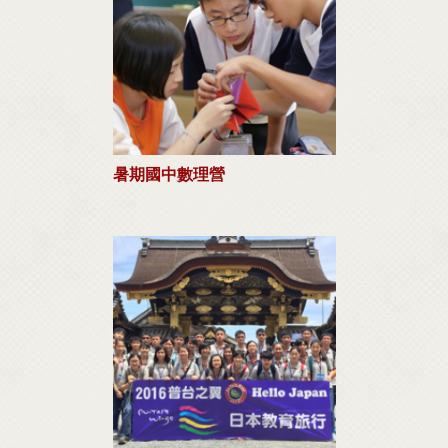
暑期國中數理營