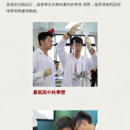
多樣的活動設計，啟發學生在教科書外的學習 視野，進而增進對該領
域學習興趣與動能。
暑期高中科學營