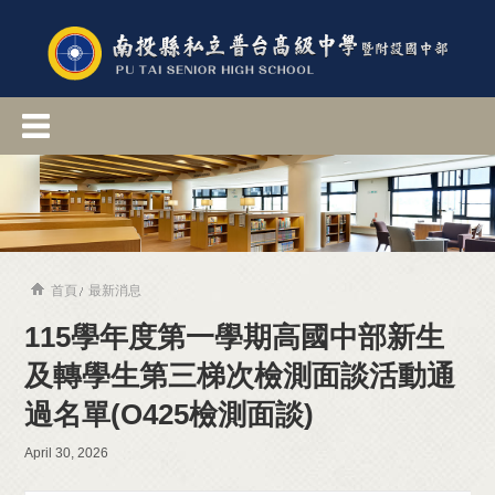
首頁
最新消息
115學年度第一學期高國中部新生
及轉學生第三梯次檢測面談活動通
過名單(O425檢測面談)
April 30, 2026