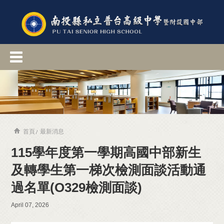
首頁
最新消息
115學年度第一學期高國中部新生
及轉學生第一梯次檢測面談活動通
過名單(O329檢測面談)
April 07, 2026