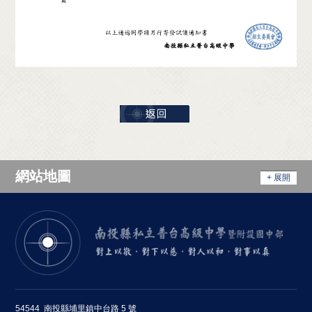
網站地圖
+ 展開
54544 南投縣埔里鎮中台路 5 號