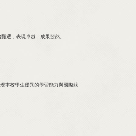
格甄選，表現卓越，成果斐然。
展現本校學生優異的學習能力與國際競