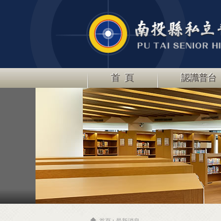
首 頁
認識普台
首頁
最新消息