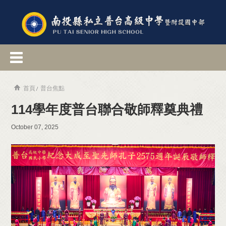
首頁
普台焦點
114學年度普台聯合敬師釋奠典禮
October 07, 2025