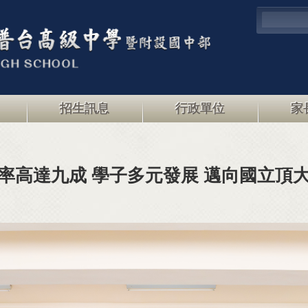
招生訊息
行政單位
家
率高達九成 學子多元發展 邁向國立頂