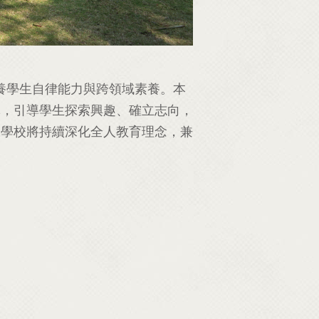
養學生自律能力與跨領域素養。本
導，引導學生探索興趣、確立志向，
來學校將持續深化全人教育理念，兼