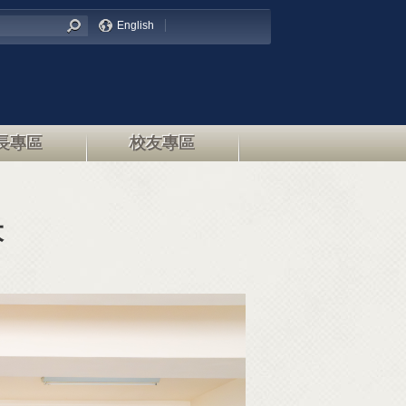
English
長專區
校友專區
大