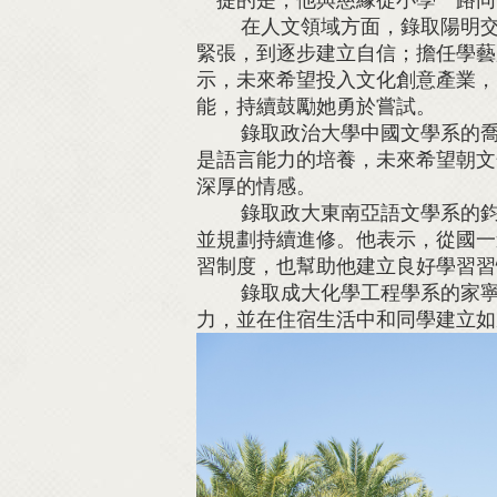
在人文領域方面，錄取陽明交大
緊張，到逐步建立自信；擔任學藝
示，未來希望投入文化創意產業，
能，持續鼓勵她勇於嘗試。
錄取政治大學中國文學系的喬茵
是語言能力的培養，未來希望朝文
深厚的情感。
錄取政大東南亞語文學系的鈞翔
並規劃持續進修。他表示，從國一
習制度，也幫助他建立良好學習習
錄取成大化學工程學系的家寧，
力，並在住宿生活中和同學建立如