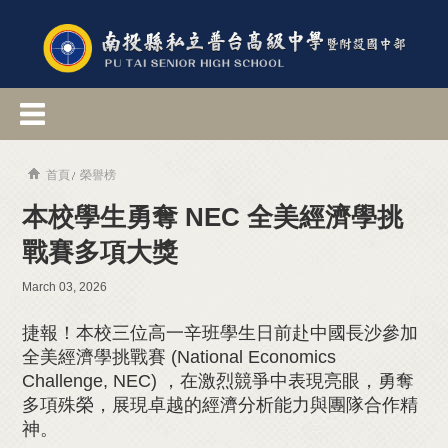
首頁
榮譽榜
本校學生勇奪 NEC 全美經濟學挑
戰賽多項大獎
March 03, 2026
捷報！本校三位高一辛班學生日前赴中國長沙參加
全美經濟學挑戰賽 (National Economics
Challenge, NEC) ，在激烈競爭中表現亮眼，勇奪
多項殊榮，展現卓越的經濟分析能力與團隊合作精
神。