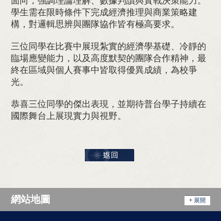
面向，強調理論理解、數據判讀與實戰決策能力。
學生需在限時條件下完成經濟推理與商業策略建
構，對邏輯思辨與團隊協作皆有極高要求。
三位同學在比賽中展現紮實的經濟學基礎、冷靜的
臨場應變能力，以及高度默契的團隊合作精神，最
終在區域與個人賽事中皆取得優異成績，為校爭
光。
恭喜三位同學的傑出表現，並期待普台學子持續在
國際舞台上展現實力與視野。
網站地圖
+ 展開