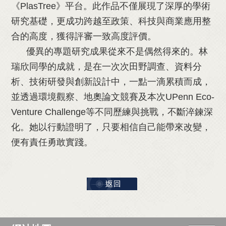
《PlasTree》平台。此作品不僅展現了深厚的學術
研究基礎，更成功跨越至政策、科技與商業應用整
合的高度，獲得評審一致高度評價。
優異的專題研究成果從來不是偶然得來的。林
瑞欣同學的成就，是在一次次田野調查、資料分
析、技術研發與創新設計中，一點一滴累積而成，
並透過環境觀察、地奧論文競賽及本次UPenn Eco-
Venture Challenge等不同歷練與挑戰，不斷淬鍊深
化。她以行動證明了，只要相信自己能帶來改變，
便有責任勇敢實踐。