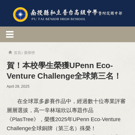
首頁
榮譽榜
賀！本校學生榮獲UPenn Eco-
Venture Challenge全球第三名！
April 28, 2025
在全球眾多參賽作品中，經過數十位專業評審
層層選拔，高一辛林瑞欣以專題作品
《PlasTree》，榮獲2025年UPenn Eco-Venture
Challenge全球銅牌（第三名）殊榮！