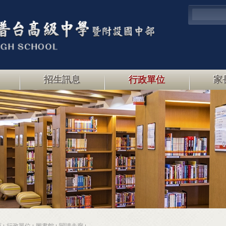
招生訊息
行政單位
家
頁
行政單位
圖書館
閱讀走廊