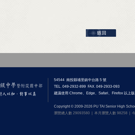
54544 南投縣埔里鎮中台路 5 號
TEL. 049-2932-899 FAX. 049-2933-093
建議使用 Chrome、Edge、Safari、Firefox 
Copyright © 2009-2026 PU TAI Senior High School.
瀏覽總人數 29093580 | 本月瀏覽人數 98258 |