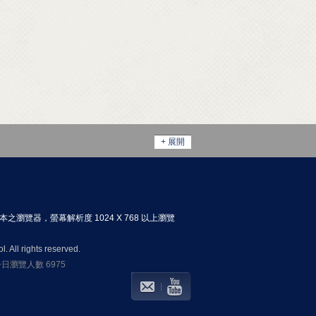
+ 展開
以上版本之瀏覽器，螢幕解析度 1024 X 768 以上瀏覽
 All rights reserved.
 今日瀏覽人數 6975