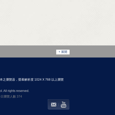
+ 展開
以上版本之瀏覽器，螢幕解析度 1024 X 768 以上瀏覽
 All rights reserved.
 今日瀏覽人數 374