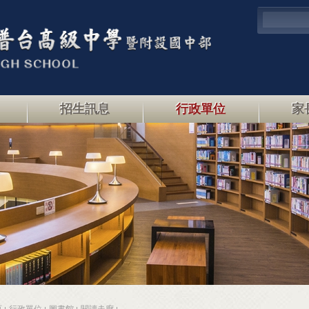
招生訊息
行政單位
家
頁
行政單位
圖書館
閱讀走廊