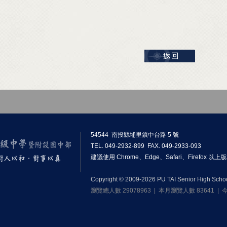
54544 南投縣埔里鎮中台路 5 號
TEL. 049-2932-899 FAX. 049-2933-093
建議使用 Chrome、Edge、Safari、Firefox 
Copyright © 2009-2026 PU TAI Senior High School.
瀏覽總人數 29078963 | 本月瀏覽人數 83641 |