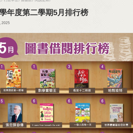
13學年度第二學期5月排行榜
, 2025